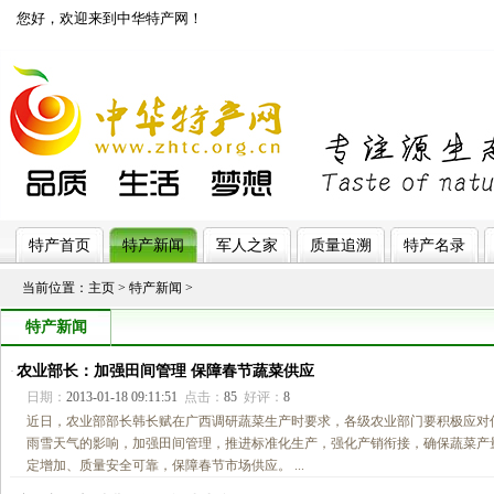
您好，欢迎来到中华特产网！
济南网站制作
特产首页
特产新闻
军人之家
质量追溯
特产名录
当前位置：
主页
>
特产新闻
>
特产新闻
农业部长：加强田间管理 保障春节蔬菜供应
·
日期：
2013-01-18 09:11:51
点击：
85
好评：
8
近日，农业部部长韩长赋在广西调研蔬菜生产时要求，各级农业部门要积极应对
雨雪天气的影响，加强田间管理，推进标准化生产，强化产销衔接，确保蔬菜产
定增加、质量安全可靠，保障春节市场供应。 ...