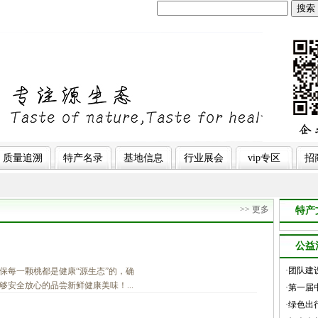
搜索
质量追溯
特产名录
基地信息
行业展会
vip专区
招
>> 更多
特产
公益
·团队建
保每一颗桃都是健康“源生态”的，确
安全放心的品尝新鲜健康美味！...
·第一
·绿色出