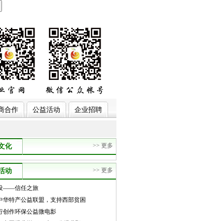
商合作
公益活动
企业招聘
>> 更多
文化
>> 更多
活动
设——信任之旅
届中华特产公益联盟，支持西部贫困
行创作环保公益微电影