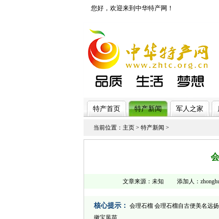
您好，欢迎来到中华特产网！
济南网站制作
特产首页
特产新闻
军人之家
当前位置：
主页
>
特产新闻
>
文章来源：未知 添加人：zhonghuat
核心提示：
会理石榴 会理石榴自古便美名远扬
徽宝凤苗