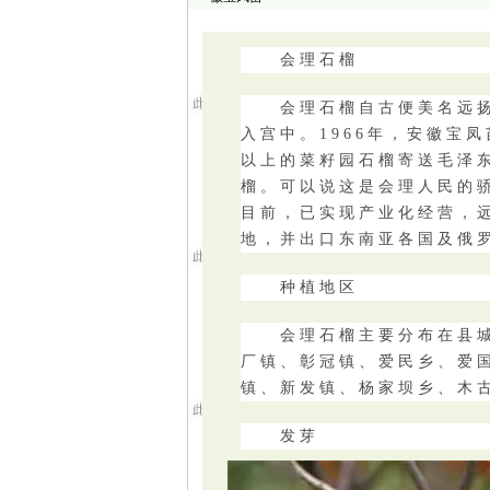
会理石榴
会理石榴自古便美名远扬
入宫中。1966年，安徽宝
以上的菜籽园石榴寄送毛泽东
榴。可以说这是会理人民的
目前，已实现产业化经营，
地，并出口东南亚各国及俄
种植地区
会理石榴主要分布在县城以南
厂镇、彰冠镇、爱民乡、爱
镇、新发镇、杨家坝乡、木古
发芽