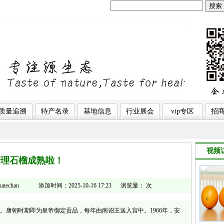
搜索
质量追溯
特产名录
基地信息
行业展会
vip专区
招
视频
会理石榴成熟啦！
echan 添加时间：2025-10-16 17:23 浏览量：
次
。唐朝时期即为皇帝御定贡品，每年由南诏王送入宫中。1966年，安