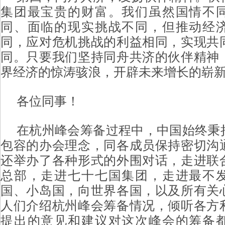
集团最宝贵的财富。我们虽然国情不
同、面临的现实挑战不同，但推动经
同，应对危机挑战的利益相同，实现共
同。只要我们坚持同舟共济的伙伴精神
界经济的惊涛骇浪，开辟未来增长的崭
各位同事！
在杭州峰会筹备过程中，中国始终秉
包容的办会理念，同各成员保持密切沟
还举办了各种形式的外围对话，走进联
总部，走进七十七国集团，走进最不
国、小岛国，向世界各国，以及所有关
人们介绍杭州峰会筹备情况，倾听各方
提出的意见和建议对这次峰会的筹备