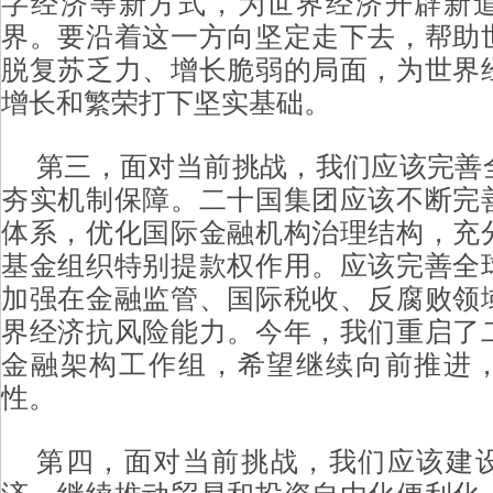
字经济等新方式，为世界经济开辟新
界。要沿着这一方向坚定走下去，帮助
脱复苏乏力、增长脆弱的局面，为世界
增长和繁荣打下坚实基础。
第三，面对当前挑战，我们应该完善
夯实机制保障。二十国集团应该不断完
体系，优化国际金融机构治理结构，充
基金组织特别提款权作用。应该完善全
加强在金融监管、国际税收、反腐败领
界经济抗风险能力。今年，我们重启了
金融架构工作组，希望继续向前推进
性。
第四，面对当前挑战，我们应该建