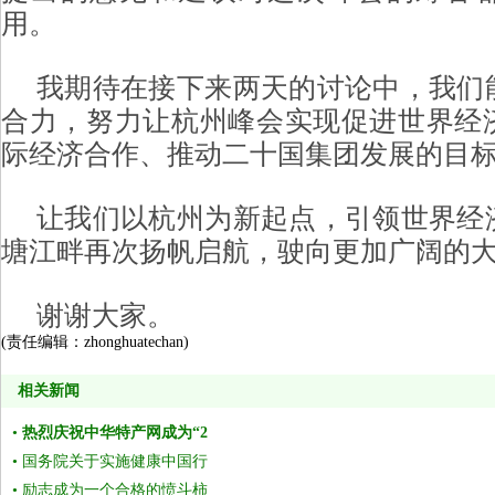
用。
我期待在接下来两天的讨论中，我们
合力，努力让杭州峰会实现促进世界经
际经济合作、推动二十国集团发展的目
让我们以杭州为新起点，引领世界经
塘江畔再次扬帆启航，驶向更加广阔的
谢谢大家。
(责任编辑：zhonghuatechan)
相关新闻
•
热烈庆祝中华特产网成为“2
•
国务院关于实施健康中国行
•
励志成为一个合格的愤斗柿