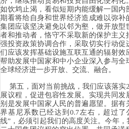
济，继续推动贸易和投资自由化便利化
如饮鸩止渴，看似短期内能缓解一国内
期看将给自身和世界经济造成难以弥补
集团应该坚决避免以邻为壑，做开放型
者和推动者，恪守不采取新的保护主义
强投资政策协调合作，采取切实行动促
们应该发挥基础设施互联互通的辐射效
帮助发展中国家和中小企业深入参与全
全球经济进一步开放、交流、融合。
第五，面对当前挑战，我们应该落实2
展议程，促进包容性发展。实现共同发
别是发展中国家人民的普遍愿望。据有
界基尼系数已经达到0.7左右，超过了公
线”，必须引起我们的高度关注。今年，