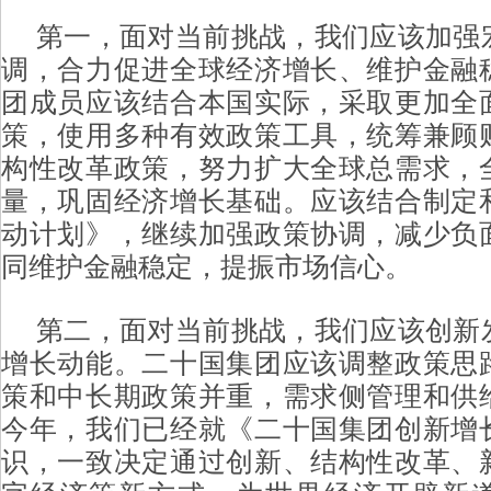
第一，面对当前挑战，我们应该加强
调，合力促进全球经济增长、维护金融
团成员应该结合本国实际，采取更加全
策，使用多种有效政策工具，统筹兼顾
构性改革政策，努力扩大全球总需求，
量，巩固经济增长基础。应该结合制定
动计划》，继续加强政策协调，减少负
同维护金融稳定，提振市场信心。
第二，面对当前挑战，我们应该创新
增长动能。二十国集团应该调整政策思
策和中长期政策并重，需求侧管理和供
今年，我们已经就《二十国集团创新增
识，一致决定通过创新、结构性改革、