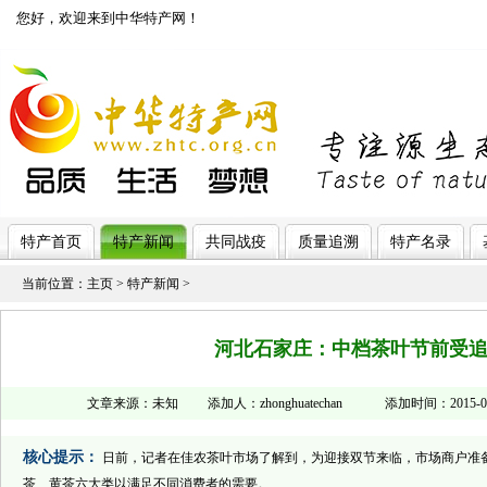
您好，欢迎来到中华特产网！
济南网站制作
特产首页
特产新闻
共同战疫
质量追溯
特产名录
当前位置：
主页
>
特产新闻
>
河北石家庄：中档茶叶节前受
文章来源：未知 添加人：zhonghuatechan 添加时间：2015-09-
核心提示：
日前，记者在佳农茶叶市场了解到，为迎接双节来临，市场商户准
茶、黄茶六大类以满足不同消费者的需要。